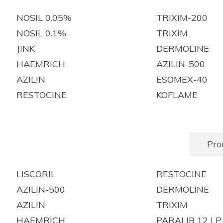
NOSIL 0.05%
TRIXIM-200
NOSIL 0.1%
TRIXIM
JINK
DERMOLINE
HAEMRICH
AZILIN-500
AZILIN
ESOMEX-40
RESTOCINE
KOFLAME
Produits enregistrés
Pro
LISCORIL
RESTOCINE
AZILIN-500
DERMOLINE
AZILIN
TRIXIM
HAEMRICH
PARALIB 12 LP