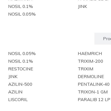
NOSIL 0.1%
JINK
NOSIL 0.05%
Produits enregistrés
Pro
NOSIL 0.05%
HAEMRICH
NOSIL 0.1%
TRIXIM-200
RESTOCINE
TRIXIM
JINK
DERMOLINE
AZILIN-500
PENTALINK-40
AZILIN
TRIXON-1 GM
LISCORIL
PARALIB 12 LP