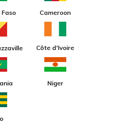
 Faso
Cameroon
Côte d'Ivoire
zzaville
ania
Niger
o