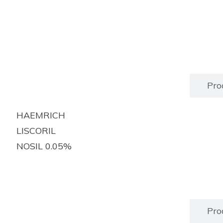
Produits enregistrés
Pro
HAEMRICH
LISCORIL
NOSIL 0.05%
Produits enregistrés
Pro