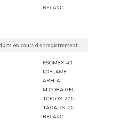
RELAXO
duits en cours d'enregistrement
ESOMEX-40
KOFLAME
ARH-A
MICORA GEL
TOFLOX-200
TADALIN-20
RELAXO