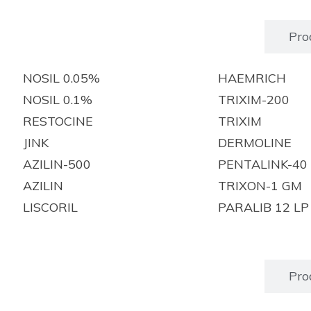
Produits enregistrés
Pro
NOSIL 0.05%
HAEMRICH
NOSIL 0.1%
TRIXIM-200
RESTOCINE
TRIXIM
JINK
DERMOLINE
AZILIN-500
PENTALINK-40
AZILIN
TRIXON-1 GM
LISCORIL
PARALIB 12 LP
Produits enregistrés
Pro