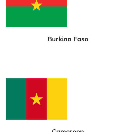
Burkina Faso
Cameroon