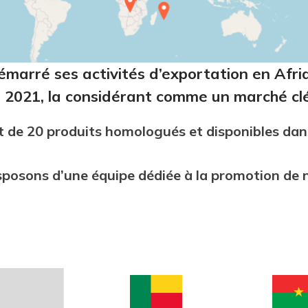
émarré ses activités d’exportation en Afr
2021, la considérant comme un marché clé
 de 20 produits homologués et disponibles dan
isposons d’une équipe dédiée à la promotion de