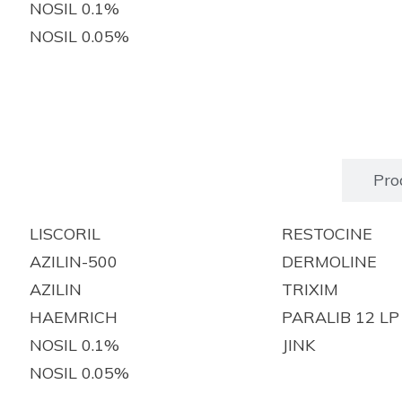
NOSIL 0.1%
NOSIL 0.05%
Produits enregistrés
Pro
LISCORIL
RESTOCINE
AZILIN-500
DERMOLINE
AZILIN
TRIXIM
HAEMRICH
PARALIB 12 LP
NOSIL 0.1%
JINK
NOSIL 0.05%